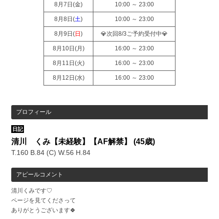
8月7日(
金
)
10:00 ～ 23:00
8月8日(
土
)
10:00 ～ 23:00
8月9日(
日
)
💎次回8/3ご予約受付中💎
8月10日(
月
)
16:00 ～ 23:00
8月11日(
火
)
16:00 ～ 23:00
8月12日(
水
)
16:00 ～ 23:00
プロフィール
日記
清川 くみ【未経験】【AF解禁】
(45歳)
T.160 B.84 (C) W.56 H.84
アピールコメント
清川くみです♡
ページを見てくださって
ありがとうございます🍀