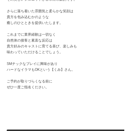
さらに落ち着いた雰囲気と柔らかな笑顔は
貴方を包み込むかのような
癒しのひとときを提供いたします。
これまでに業界経験は一切なく
自然体の接客と素直な反応は
貴方好みのキャストに育てる喜び、楽しみも
味わっていただけることでしょう。
SMチックなプレイに興味があり
ハードなイラマもOKという【くみ】さん。
ご予約が取りづらくなる前に
ぜひ一度ご指名ください。