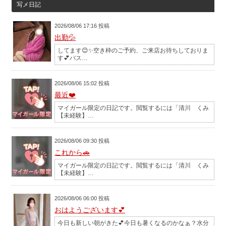
写メ日記
2026/08/06 17:16 投稿
出勤💦
してます😊✨️空き枠のご予約、ご来店お待ちしておりま
す💕バス…
2026/08/06 15:02 投稿
最近❤️
マイガール限定の日記です。閲覧するには「清川 くみ
【未経験】…
2026/08/06 09:30 投稿
これから🚗
マイガール限定の日記です。閲覧するには「清川 くみ
【未経験】…
2026/08/06 06:00 投稿
おはようございます💕
今日も新しい朝がきた💕今日も暑くなるのかなぁ？水分